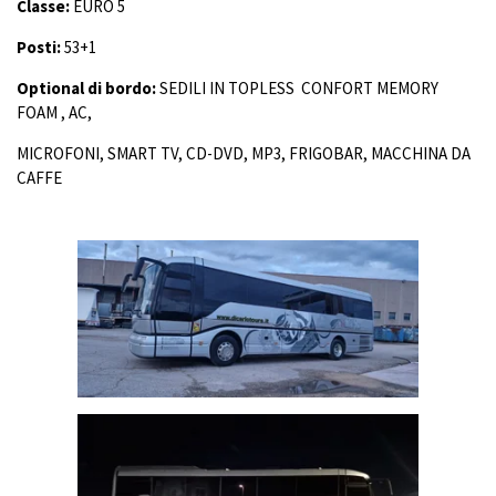
Classe:
EURO 5
Posti:
53+1
Optional di bordo:
SEDILI IN TOPLESS CONFORT MEMORY
FOAM , AC,
MICROFONI, SMART TV, CD-DVD, MP3, FRIGOBAR, MACCHINA DA
CAFFE